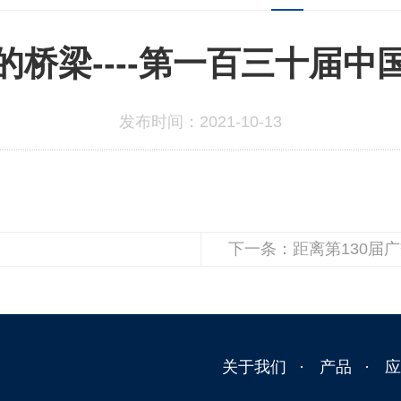
桥梁----第一百三十届
发布时间：2021-10-13
下一条：距离第130届
关于我们
产品