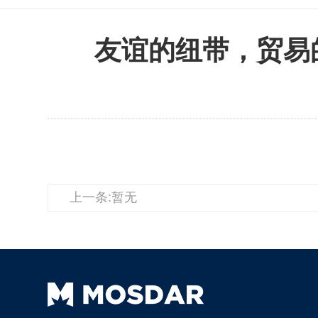
友谊的纽带，贸易的
上一条:暂无