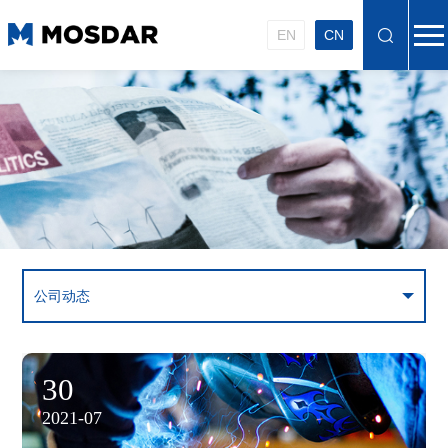
EN
CN
公司动态
30
2021-07