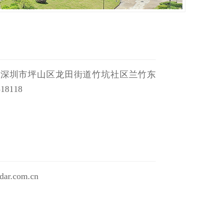
省深圳市坪山区龙田街道竹坑社区兰竹东
18118
dar.com.cn