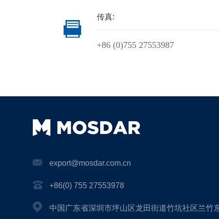
传真:
+86 (0)755 27553987
export@mosdar.com.cn
+86(0) 755 27553978
中国广东省深圳市坪山区龙田街道竹坑社区兰竹