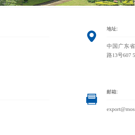
地址:
司
中国广东
路13号607 5
邮箱:
export@mos