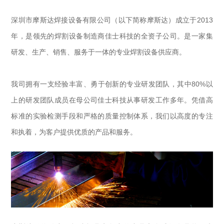
深圳市摩斯达焊接设备有限公司（以下简称摩斯达）成立于2013
年，是领先的焊割设备制造商佳士科技的全资子公司。是一家集
研发、生产、销售、服务于一体的专业焊割设备供应商。
我司拥有一支经验丰富、勇于创新的专业研发团队，其中80%以
上的研发团队成员在母公司佳士科技从事研发工作多年。凭借高
标准的实验检测手段和严格的质量控制体系，我们以高度的专注
和执着，为客户提供优质的产品和服务。