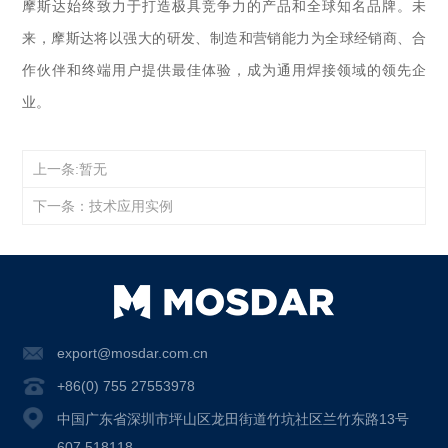
摩斯达始终致力于打造极具竞争力的产品和全球知名品牌。未
来，摩斯达将以强大的研发、制造和营销能力为全球经销商、合
作伙伴和终端用户提供最佳体验，成为通用焊接领域的领先企
业。
上一条:暂无
下一条：技术应用实例
export@mosdar.com.cn
+86(0) 755 27553978
中国广东省深圳市坪山区龙田街道竹坑社区兰竹东路13号
607 518118